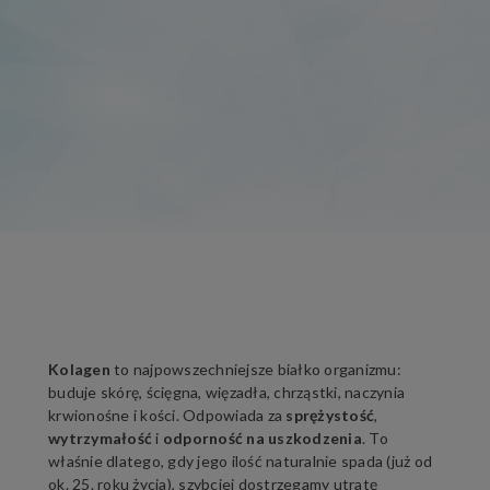
Kolagen
to najpowszechniejsze białko organizmu:
buduje skórę, ścięgna, więzadła, chrząstki, naczynia
krwionośne i kości. Odpowiada za
sprężystość
,
wytrzymałość
i
odporność na uszkodzenia
. To
właśnie dlatego, gdy jego ilość naturalnie spada (już od
ok. 25. roku życia), szybciej dostrzegamy utratę