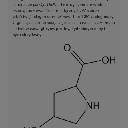
strukturze
potrójnej helisy
. Te długie, mocne włókna
tworzą rusztowanie tkanek łącznych. W skórze
właściwej kolagen stanowi nawet do
70% suchej masy
.
Jego cząsteczki składają się m.in. z charakterystycznych
aminokwasów:
glicyny
,
proliny
,
hydroksyproliny
i
hydroksylizyny
.