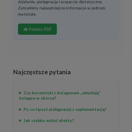
działanie, pielęgnacja i wsparcie dietetyczne.
Zebraliśmy najważniejsze informacje w jednym
materiale.
📥 Pobierz PDF
Najczęstsze pytania
Czy kosmetyki z kolagenem „wbudują”
kolagen w skórze?
Po co łączyć pielęgnację z suplementacją?
Jak szybko widać efekty?