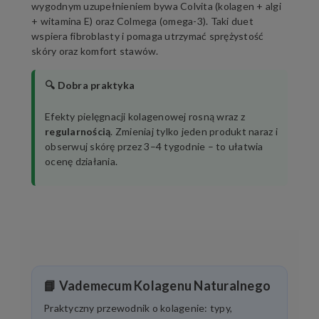
wygodnym uzupełnieniem bywa
Colvita
(kolagen + algi
+ witamina E) oraz
Colmega
(omega-3). Taki duet
wspiera fibroblasty i pomaga utrzymać sprężystość
skóry oraz komfort stawów.
🔍 Dobra praktyka
Efekty pielęgnacji kolagenowej rosną wraz z
regularnością
. Zmieniaj tylko jeden produkt naraz i
obserwuj skórę przez 3–4 tygodnie – to ułatwia
ocenę działania.
📘 Vademecum Kolagenu Naturalnego
Praktyczny przewodnik o kolagenie: typy,