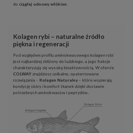
do
ciągłej odnowy włókien
.
Kolagen rybi – naturalne źródło
piękna i regeneracji
Pod względem profilu aminokwasowego kolagen rybi
jest najbardziej zbliżony do ludzkiego, a jego frakcje
charakteryzują się wysoką bioaktywnością. W ofercie
COLWAY
znajdziesz unikalne, opatentowane
rozwiązania –
Kolagen Naturalny
– które wspierają
kondycję skóry i komfort tkanek dzięki dostawie
potrzebnych aminokwasów i peptydów.