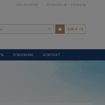
Lista życzeń (0)
Zarejestruj się
Zaloguj się
0,00 zł
(
0
)
2%
POBIERANIE
KONTAKT