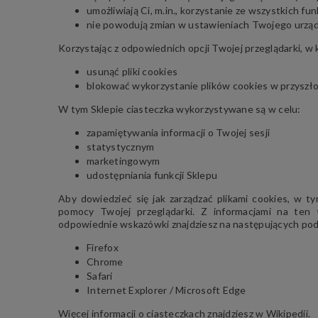
umożliwiają Ci, m.in., korzystanie ze wszystkich fun
nie powodują zmian w ustawieniach Twojego urzą
Korzystając z odpowiednich opcji Twojej przeglądarki, w 
usunąć pliki cookies
blokować wykorzystanie plików cookies w przyszło
W tym Sklepie ciasteczka wykorzystywane są w celu:
zapamiętywania informacji o Twojej sesji
statystycznym
marketingowym
udostępniania funkcji Sklepu
Aby dowiedzieć się jak zarządzać plikami cookies, w t
pomocy Twojej przeglądarki. Z informacjami na ten
odpowiednie wskazówki znajdziesz na następujących podst
Firefox
Chrome
Safari
Internet Explorer / Microsoft Edge
Więcej informacji o ciasteczkach znajdziesz w
Wikipedii
.