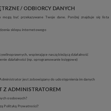
ĘTRZNE / ODBIORCY DANYCH
 mogą być przekazywane Twoje dane. Poniżej znajduje się lista 
zenia sklepu internetowego
ywilnoprawnych, wspierające naszą bieżącą działalność
nie działalności (np. oprogramowanie księgowe)
 Administrator jest zobowiązany do udostępnienia im danych
 Z ADMINISTRATOREM
anych osobowych?
zą Polityką Prywatności?