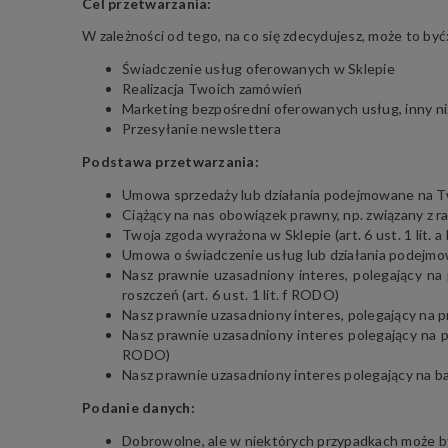
Cel przetwarzania:
W zależności od tego, na co się zdecydujesz, może to być
Świadczenie usług oferowanych w Sklepie
Realizacja Twoich zamówień
Marketing bezpośredni oferowanych usług, inny ni
Przesyłanie newslettera
Podstawa przetwarzania:
Umowa sprzedaży lub działania podejmowane na Twoje
Ciążący na nas obowiązek prawny, np. związany z ra
Twoja zgoda wyrażona w Sklepie (art. 6 ust. 1 lit.
Umowa o świadczenie usług lub działania podejmowan
Nasz prawnie uzasadniony interes, polegający na
roszczeń (art. 6 ust. 1 lit. f RODO)
Nasz prawnie uzasadniony interes, polegający na p
Nasz prawnie uzasadniony interes polegający na prz
RODO)
Nasz prawnie uzasadniony interes polegający na bada
Podanie danych:
Dobrowolne, ale w niektórych przypadkach może b