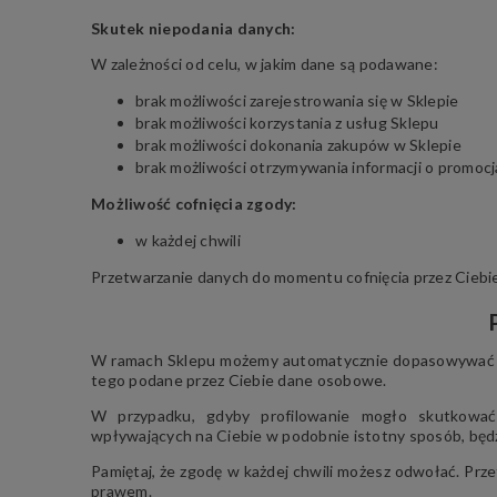
Skutek niepodania danych:
W zależności od celu, w jakim dane są podawane:
brak możliwości zarejestrowania się w Sklepie
brak możliwości korzystania z usług Sklepu
brak możliwości dokonania zakupów w Sklepie
brak możliwości otrzymywania informacji o promocj
Możliwość cofnięcia zgody:
w każdej chwili
Przetwarzanie danych do momentu cofnięcia przez Ciebi
W ramach Sklepu możemy automatycznie dopasowywać pe
tego podane przez Ciebie dane osobowe.
W przypadku, gdyby profilowanie mogło skutkowa
wpływających na Ciebie w podobnie istotny sposób, będz
Pamiętaj, że zgodę w każdej chwili możesz odwołać. Prz
prawem.