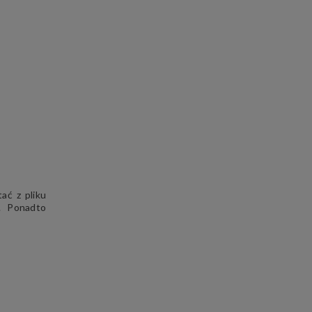
ać z pliku
. Ponadto