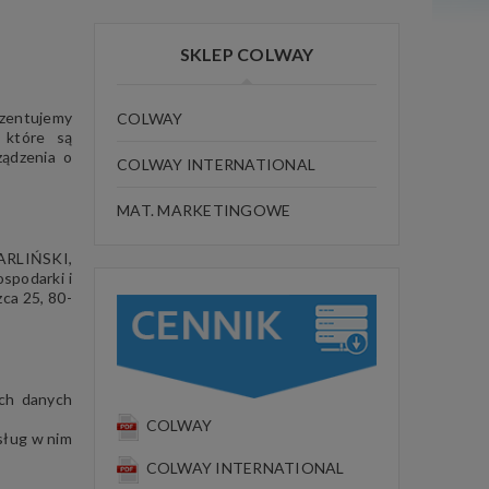
SKLEP COLWAY
ezentujemy
COLWAY
 które są
ządzenia o
COLWAY INTERNATIONAL
MAT. MARKETINGOWE
ARLIŃSKI,
spodarki i
ca 25, 80-
ich danych
COLWAY
sług w nim
COLWAY INTERNATIONAL